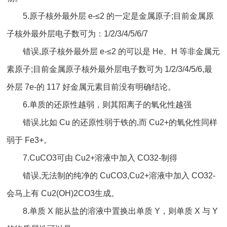
5.原子核外最外层 e-≤2 的一定是金属原子;目前金属原
子核外最外层电子数可为：1/2/3/4/5/6/7
错误,原子核外最外层 e-≤2 的可以是 He、H 等非金属元
素原子;目前金属原子核外最外层电子数可为 1/2/3/4/5/6,最
外层 7e-的 117 好金属元素目前没有明确结论。
6.单质的还原性越弱，则其阳离子的氧化性越强
错误,比如 Cu 的还原性弱于铁的,而 Cu2+的氧化性同样
弱于 Fe3+。
7.CuCO3可由 Cu2+溶液中加入 CO32-制得
错误,无法制的纯净的 CuCO3,Cu2+溶液中加入 CO32-
会马上有 Cu2(OH)2CO3生成。
8.单质 X 能从盐的溶液中置换出单质 Y，则单质 X 与 Y