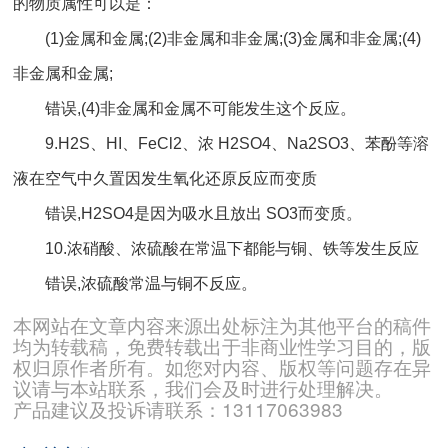
的物质属性可以是：
(1)金属和金属;(2)非金属和非金属;(3)金属和非金属;(4)
非金属和金属;
错误,(4)非金属和金属不可能发生这个反应。
9.H2S、HI、FeCl2、浓 H2SO4、Na2SO3、苯酚等溶
液在空气中久置因发生氧化还原反应而变质
错误,H2SO4是因为吸水且放出 SO3而变质。
10.浓硝酸、浓硫酸在常温下都能与铜、铁等发生反应
错误,浓硫酸常温与铜不反应。
本网站在文章内容来源出处标注为其他平台的稿件
均为转载稿，免费转载出于非商业性学习目的，版
权归原作者所有。如您对内容、版权等问题存在异
议请与本站联系，我们会及时进行处理解决。
产品建议及投诉请联系：13117063983