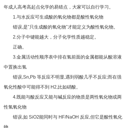
年成人高考高起点化学的易错点，大家可以自行学习。
1.与水反应可生成酸的氧化物都是酸性氧化物
错误,是"只生成酸的氧化物"才能定义为酸性氧化物。
2.分子中键能越大，分子化学性质越稳定。
正确。
3.金属活动性顺序表中排在氢前面的金属都能从酸溶液
中置换出氢
错误,Sn,Pb 等反应不明显,遇到弱酸几乎不反应;而在强
氧化性酸中可能得不到 H2,比如硝酸。
4.既能与酸反应又能与碱反应的物质是两性氧化物或两
性氢氧化物
错误,如 SiO2能同时与 HF/NaOH 反应,但它是酸性氧化
物。