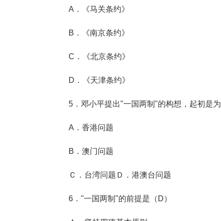
A．《马关条约》
B．《南京条约》
C．《北京条约》
D．《天津条约》
5．邓小平提出"一国两制"的构想，起初是为
A．香港问题
B．澳门问题
Ｃ．台湾问题Ｄ．港澳台问题
6．"一国两制"的前提是（D）