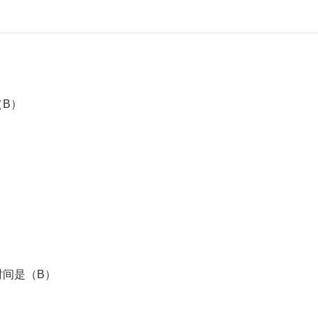
B）
间是（B）