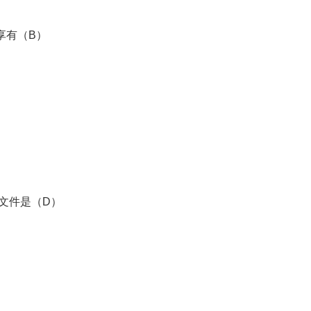
享有（B）
文件是（D）