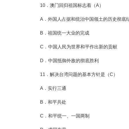
10．澳门回归祖国标志着（A）
A．外国人占据和统治中国领土的历史彻底
B．祖国统一大业的完成
C．中国人民为世界和平作出新的贡献
D．中国抵御外敌的彻底胜利
11．解决台湾问题的基本方针是（C）
A．实行三通
B．和平共处
C．和平统一、一国两制