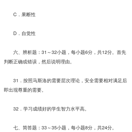
C．果断性
D．自觉性
六、辨析题：31～32小题，每小题6分，共12分。首先
判断正确或错误，然后说明理由。
31．按照马斯洛的需要层次理论，安全需要相对满足后
即出现尊重的需要。
32．学习成绩好的学生智力水平高。
七、简答题：33～35小题，每小题8分，共24分。