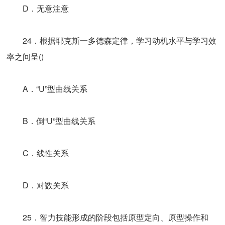
D．无意注意
24．根据耶克斯一多德森定律，学习动机水平与学习效
率之间呈()
A．“U”型曲线关系
B．倒“U”型曲线关系
C．线性关系
D．对数关系
25．智力技能形成的阶段包括原型定向、原型操作和