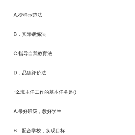
A.榜样示范法
B．实际锻炼法
C.指导自我教育法
D．品德评价法
12.班主任工作的基本任务是()
A.带好班级，教好学生
B．配合学校，实现目标