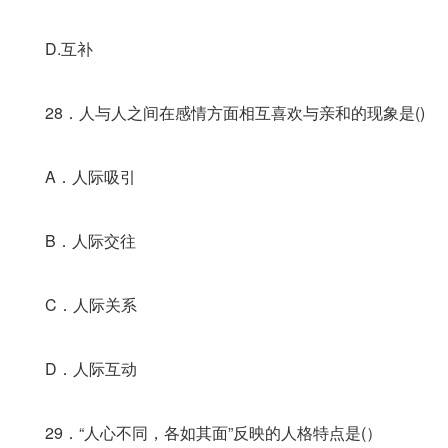
D.互补
28．人与人之间在感情方面相互喜欢与亲和的现象是()
A．人际吸引
B．人际交往
C．人际关系
D．人际互动
29．“人心不同，各如其面”反映的人格特点是(）