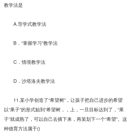
教学法是
A.导学式教学法
B．“掌握学习”教学法
C．情境教学法
D．沙塔洛夫教学法
11.某小学创造了“希望树”，让孩子把自己进步的希望
以“果子”的形式贴到“希望树，，上，一旦目标达到了，“果
子”就成熟了，可以自己去摘下来，再策划下一个“希望”。这
种德育方法属于()