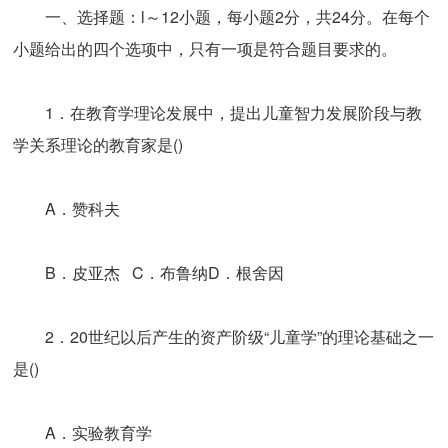
一、选择题：l～12小题，每小题2分，共24分。在每个
小题给出的四个选项中，只有一项是符合题目要求的。
1．在教育学理论发展中，提出儿童智力发展阶段与教
学关系理论的教育家是()
A．赞科夫
B．皮亚杰 C．布鲁纳D．根舍因
2．20世纪以后产生的资产阶级“儿童学”的理论基础之一
是()
A．实验教育学