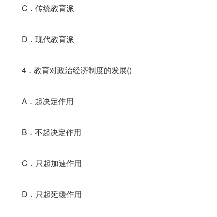
C．传统教育派
D．现代教育派
4．教育对政治经济制度的发展()
A．起决定作用
B．不起决定作用
C．只起加速作用
D．只起延缓作用