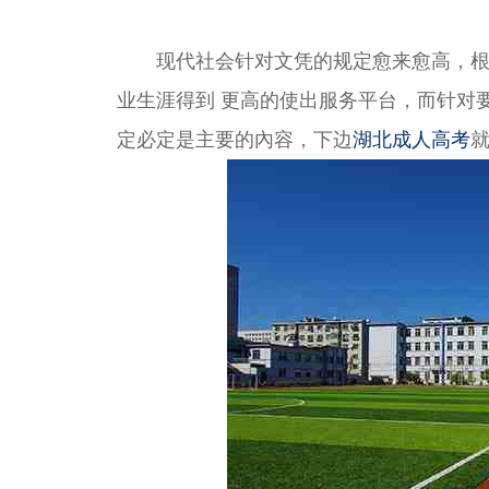
现代社会针对文凭的规定愈来愈高，根据
业生涯得到 更高的使出服务平台，而针对
定必定是主要的內容，下边
湖北成人高考