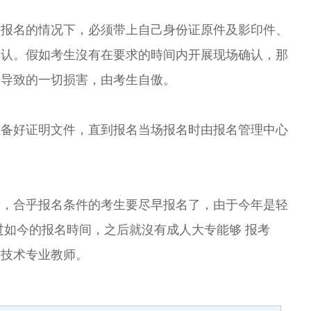
名的情况下，必须带上自己身份证原件及影印件、
确认。假如考生沒有在要求的時间内开展现场确认，那
所导致的一切损害，由考生自傲。
好证明文件，直到报名当场报名时由报名管理中心
合乎报名条件的考生要尽早报名了，由于今年是轻
过如今的报名時间，之后就沒有成人大专能够 报考
上技术专业教师。