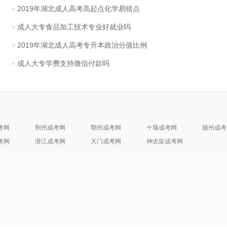
2019年湖北成人高考高起点化学易错点
成人大专食品加工技术专业好就业吗
2019年湖北成人高考专升本政治分值比例
成人大专学费支持微信付款吗
考网
荆州成考网
鄂州成考网
十堰成考网
随州成考
考网
潜江成考网
天门成考网
神农架成考网