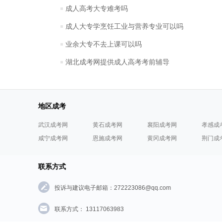
成人高考大专难考吗
成人大专学烹饪工业与营养专业可以吗
业余大专不去上课可以吗
湖北成考网提供成人高考考前辅导
地区成考
武汉成考网
黄石成考网
襄阳成考网
孝感成
咸宁成考网
恩施成考网
黄冈成考网
荆门成
联系方式
投诉与建议电子邮箱：272223086@qq.com
联系方式： 13117063983