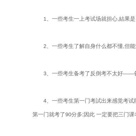
1、一些考生一上考试场就担心,結果是
2、一些考生了解自身什么都不懂,但能
3、一些考生备考了反倒考不太好——备
4、一些考生第一门考試出来感觉考试能
第一门就考了90分多;因此 一定要把三门课考