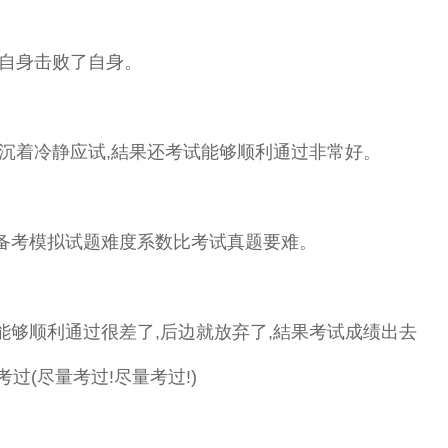
自身击败了自身。
沉着冷静应试,結果还考试能够顺利通过非常好。
考模拟试题难度系数比考试真题要难。
够顺利通过很差了,后边就放弃了,結果考试成绩出去
过(尽量考过!尽量考过!)