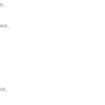
分。
0分。
。
5分。