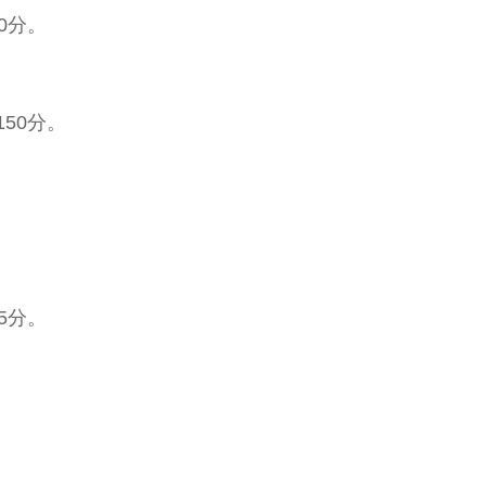
0分。
50分。
5分。