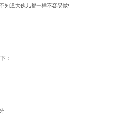
不知道大伙儿都一样不容易做!
下：
分。