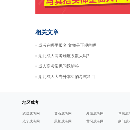
相关文章
成考在哪里报名 文凭是正规的吗
湖北成人高考难度系数大吗?
成人高考常见问题解答
湖北成人大专升本科的考试科目
地区成考
武汉成考网
黄石成考网
襄阳成考网
孝感成
咸宁成考网
恩施成考网
黄冈成考网
荆门成