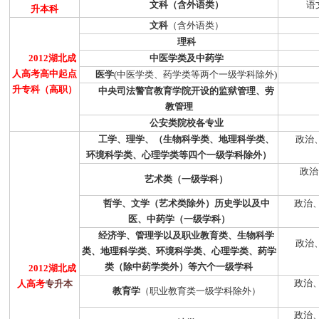
文科（含外语类）
语
升本科
文科
（含外语类）
理科
2012
湖北成
中医学类及中药学
人高考高中起点
医学
(
中医学类、药学类等两个一级学科除外
)
升专科（高职）
中央司法警官教育学院开设的监狱管理、劳
教管理
公安类院校各专业
工学、理学、（生物科学类、地理科学类、
政治
环境科学类、心理学类等四个一级学科除外）
政治
艺术类（一级学科）
哲学、文学（艺术类除外）历史学以及中
政治
医、中药学（一级学科）
经济学、管理学以及职业教育类、生物科学
政治
类、地理科学类、环境科学类、心理学类、药学
类（除中药学类外）等六个一级学科
2012
湖北成
政治
人高考
专升本
教育学
（职业教育类一级学科除外）
政治